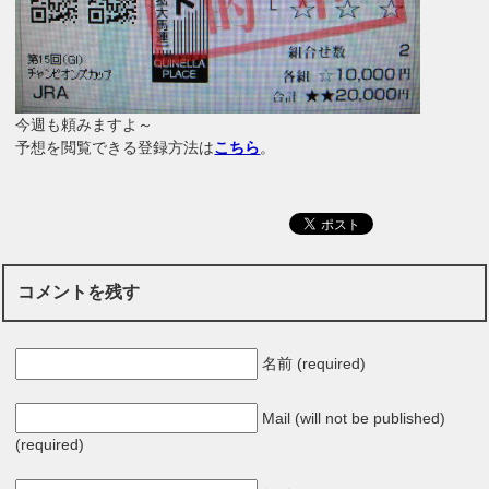
今週も頼みますよ～
予想を閲覧できる登録方法は
こちら
。
コメントを残す
名前 (required)
Mail (will not be published)
(required)