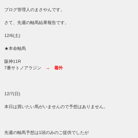
ブログ管理人のまさやんです。
さて、先週の軸馬結果報告です。
12/6(土)
★本命軸馬
阪神11R
7番サトノアラジン
→ 着外
12/7(日)
本日は買いたい馬がいませんので予想はありません。
先週の軸馬予想は1頭のみのご提供でしたが