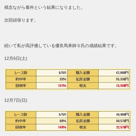
残念ながら着外という結果になりました。
次回頑張ります。
続いて私が高評価している優良馬券師Ｓ氏の成績結果です。
12月6日(土)
12月7日(日)