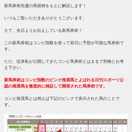
新馬券術先週の実績例をもとに解説します！
いつもご覧いただきありがとうございます。
さて、先日よりお伝えしている新馬券術！
この新馬券術はコンピ指数を使って前日に予想が可能な馬券術で
す。
ただ、従来私が公開してきたコンピ馬券術とはまるで別物とお考
え下さい。
新馬券術はコンピ指数のピンク推奨馬とよばれる日刊スポーツ公
認の推奨馬を徹底的に検証して開発された馬券術です。
コンピ推奨馬とは例えば下記のピンクで表示された馬のことで
す。