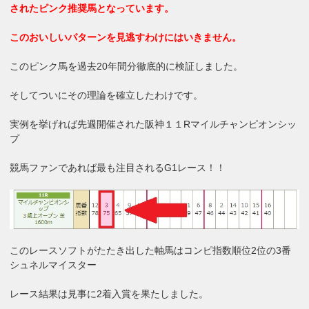
されたピンク推奨馬となっています。
このおいしいパターンを見逃すわけにはいきません。
このピンク馬を過去20年間分徹底的に検証しました。
そしてついにその理論を確立したわけです。
実例を挙げれば先週開催された阪神１１Rマイルチャンピオンシッ
プ
競馬ファンであれば最も注目されるG1レース！！
このレースソフトがたたき出した軸馬はコンピ指数順位2位の3番
シュネルマイスター
レース結果は見事に2着入賞を果たしました。