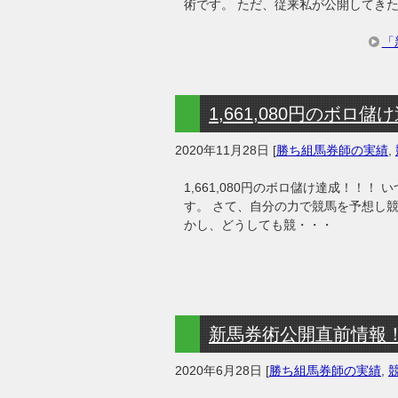
術です。 ただ、従来私が公開してき
「
1,661,080円のボロ
2020年11月28日
[
勝ち組馬券師の実績
,
1,661,080円のボロ儲け達成！！
す。 さて、自分の力で競馬を予想し
かし、どうしても競・・・
新馬券術公開直前情報！
2020年6月28日
[
勝ち組馬券師の実績
,