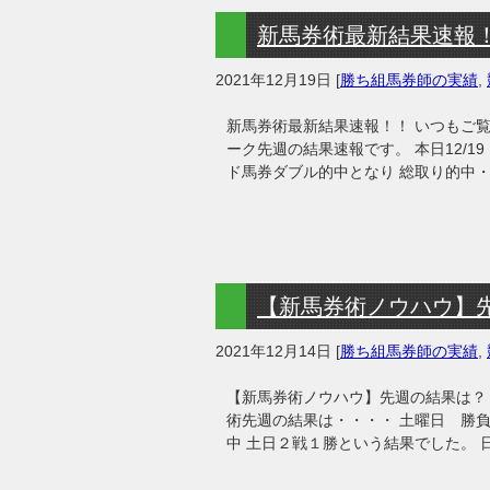
新馬券術最新結果速報
2021年12月19日
[
勝ち組馬券師の実績
,
新馬券術最新結果速報！！ いつもご
ーク先週の結果速報です。 本日12/1
ド馬券ダブル的中となり 総取り的中
【新馬券術ノウハウ】
2021年12月14日
[
勝ち組馬券師の実績
,
【新馬券術ノウハウ】先週の結果は？
術先週の結果は・・・・ 土曜日 勝
中 土日２戦１勝という結果でした。 