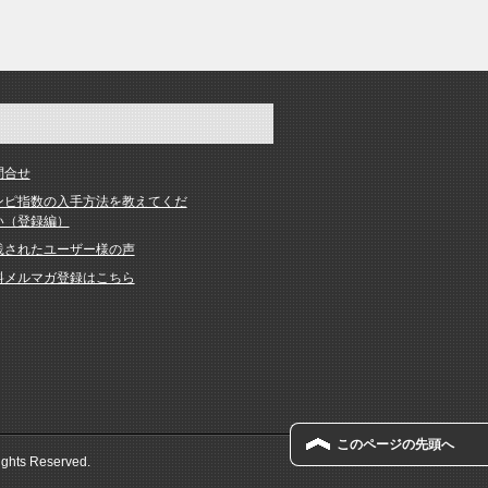
問合せ
ンピ指数の入手方法を教えてくだ
い（登録編）
践されたユーザー様の声
料メルマガ登録はこちら
このページの先頭へ
ights Reserved.