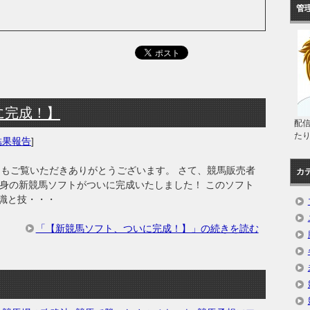
管
に完成！】
配
た
結果報告
]
つもご覧いただきありがとうございます。 さて、競馬販売者
カ
渾身の新競馬ソフトがついに完成いたしました！ このソフト
識と技・・・
「【新競馬ソフト、ついに完成！】」の続きを読む