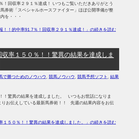
7％！回収率２９１％達成！ いつもご覧いただきありがとう
新馬券術「スペシャルホースファイター」ほぼ公開準備が整
案内を・・・
報！！的中率91.7％！回収率２９１％達成！」の続きを読む
回収率１５０％！！驚異の結果を達成しま
馬で勝つためのノウハウ
,
競馬ノウハウ
,
競馬予想ソフト
,
結果
！！驚異の結果を達成しました。 いつもお世話になりま
日よりお伝えしている最新馬券術！！ 先週の結果内容をお伝
率１５０％！！驚異の結果を達成しました。」の続きを読む