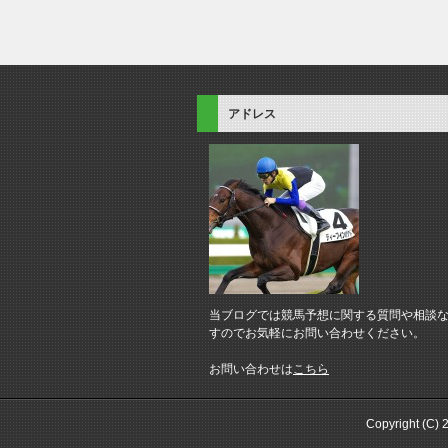
アドレス
当ブログでは競馬予想に関する質問や相談
すのでお気軽にお問い合わせください。
お問い合わせは
こちら
Copyrigh