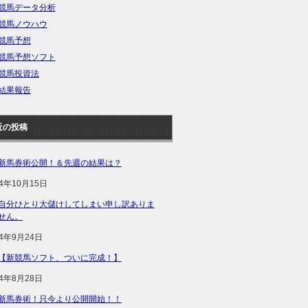
競馬データ分析
競馬ノウハウ
競馬予想
競馬予想ソフト
競馬投資法
結果報告
近の投稿
新馬券術公開！＆先週の結果は？
24年10月15日
自分ひとり大儲けしてしまい申し訳ありま
せん。
24年9月24日
【新競馬ソフト、ついに完成！】
24年8月28日
新馬券術！只今より公開開始！！