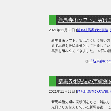
新馬券術ソフト。実は
2021年11月30日
[
勝ち組馬券師の実績
,
新馬券術ソフト。実はこういう買い方
えず馬連を推奨馬券として開発してい
馬券を組み立ててきました。 今回の
「新馬券術ソ
新馬券術先週の実績例
2021年11月23日
[
勝ち組馬券師の実績
,
新馬券術先週の実績例をもとに解説し
先日よりお伝えしている新馬券術！ 